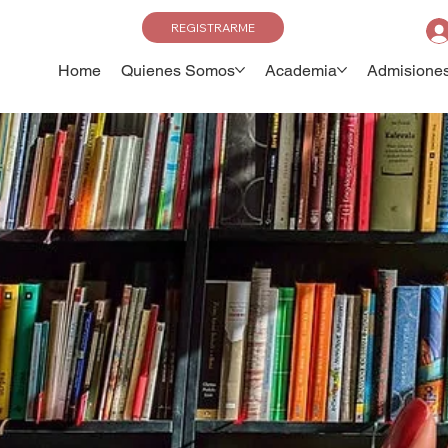
REGISTRARME
Home
Quienes Somos
Academia
Admisione