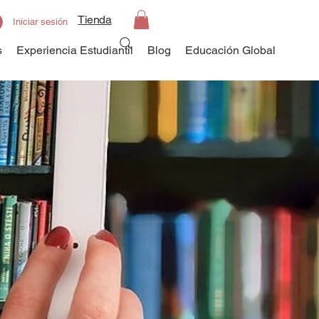
Tienda
Iniciar sesión
s
Experiencia Estudiantil
Blog
Educación Global