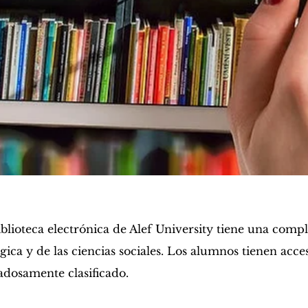
iblioteca electrónica de Alef University tiene una comple
ógica y de las ciencias sociales. Los alumnos tienen acc
adosamente clasificado.