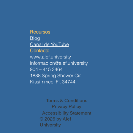
Recursos
Blog
Canal de YouTube
Contacto
www.alef.university
informacion@alef.university
904 – 415 3464
1888 Spring Shower Cir.
Kissimmee, Fl. 34744
Terms & Conditions
Privacy Policy
Accessibility Statement
© 2026 by Alef
University