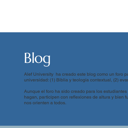
Blog
Alef University ha creado este blog como un foro pa
universidad: (1) Biblia y teología contextual, (2) eva
Aunque el foro ha sido creado para los estudiantes
hagan, participen con reflexiones de altura y bien
nos orienten a todos.