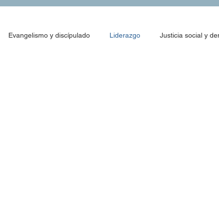
Evangelismo y discípulado
Liderazgo
Justicia social y d