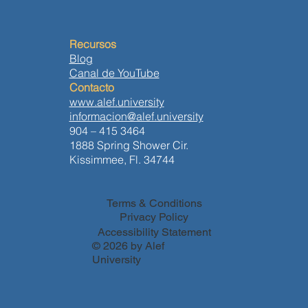
Recursos
Blog
Canal de YouTube
Contacto
www.alef.university
informacion@alef.university
904 – 415 3464
1888 Spring Shower Cir.
Kissimmee, Fl. 34744
Terms & Conditions
Privacy Policy
Accessibility Statement
© 2026 by Alef
University