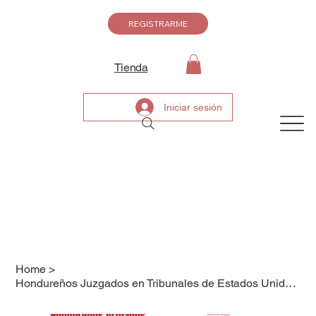
REGISTRARME
Tienda
Iniciar sesión
Home
>
Hondureños Juzgados en Tribunales de Estados Unidos de América