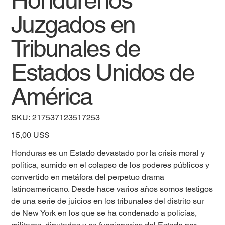
Hondureños
Juzgados en
Tribunales de
Estados Unidos de
América
SKU
SKU:
217537123517253
217537123517253
Precio
15,00 US$
Honduras es un Estado devastado por la crisis moral y
política, sumido en el colapso de los poderes públicos y
convertido en metáfora del perpetuo drama
latinoamericano. Desde hace varios años somos testigos
de una serie de juicios en los tribunales del distrito sur
de New York en los que se ha condenado a policías,