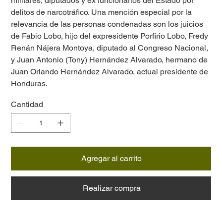
militares, diputados y ex funcionarios del Estado por
delitos de narcotráfico. Una mención especial por la
relevancia de las personas condenadas son los juicios
de Fabio Lobo, hijo del expresidente Porfirio Lobo, Fredy
Renán Nájera Montoya, diputado al Congreso Nacional,
y Juan Antonio (Tony) Hernández Alvarado, hermano de
Juan Orlando Hernández Alvarado, actual presidente de
Honduras.
Cantidad
Agregar al carrito
Realizar compra