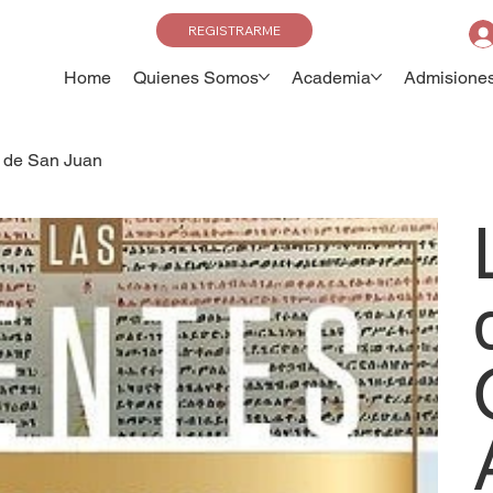
REGISTRARME
Home
Quienes Somos
Academia
Admisione
s de San Juan