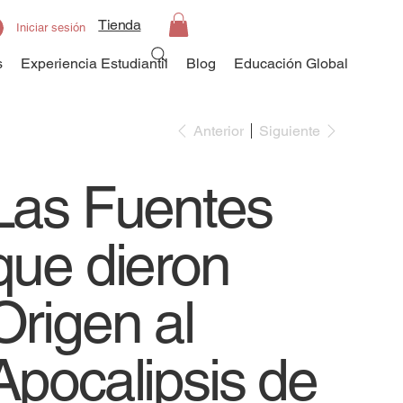
Tienda
Iniciar sesión
s
Experiencia Estudiantil
Blog
Educación Global
Anterior
Siguiente
Las Fuentes
que dieron
Origen al
Apocalipsis de