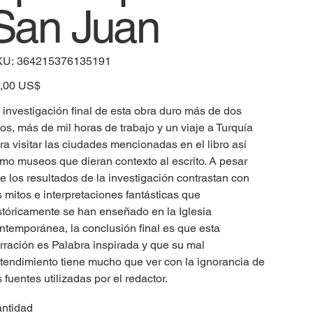
San Juan
SKU
KU:
364215376135191
364215376135191
io
,00 US$
 investigación final de esta obra duro más de dos
os, más de mil horas de trabajo y un viaje a Turquía
ra visitar las ciudades mencionadas en el libro así
mo museos que dieran contexto al escrito. A pesar
e los resultados de la investigación contrastan con
s mitos e interpretaciones fantásticas que
stóricamente se han enseñado en la Iglesia
ntemporánea, la conclusión final es que esta
rración es Palabra inspirada y que su mal
tendimiento tiene mucho que ver con la ignorancia de
s fuentes utilizadas por el redactor.
ntidad