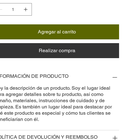
Agregar al carrito
Realizar compra
NFORMACIÓN DE PRODUCTO
y la descripción de un producto. Soy el lugar ideal
ra agregar detalles sobre tu producto, así como
maño, materiales, instrucciones de cuidado y de
mpieza. Es también un lugar ideal para destacar por
é este producto es especial y cómo tus clientes se
neficiarían con él.
OLÍTICA DE DEVOLUCIÓN Y REEMBOLSO